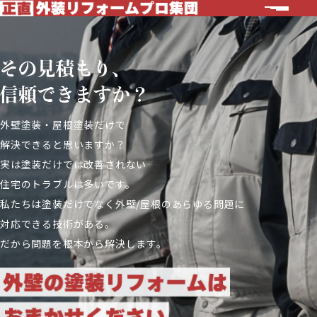
外壁塗装・屋根塗装だけで
解決できると思いますか？
実は塗装だけでは改善されない
住宅のトラブルは多いです。
私たちは塗装だけでなく外壁/屋根のあらゆる問題に
対応できる技術がある。
だから問題を根本から解決します。