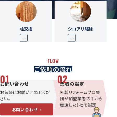
柱交換
シロアリ駆除
FLOW
ご依頼の流れ
01
02
お問い合わせ
業者の選定
お気軽にお問い合わせくだ
外装リフォームプロ集
さい。
団が加盟業者の中から
厳選した1社を選定
お問い合わせ