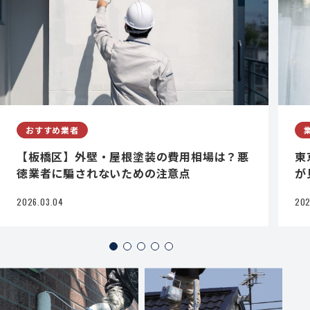
おすすめ業者
【板橋区】外壁・屋根塗装の費用相場は？悪
東
徳業者に騙されないための注意点
が
2026.03.04
202