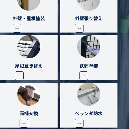
外壁・屋根塗装
外壁張り替え
屋根葺き替え
鉄部塗装
雨樋交換
ベランダ防水