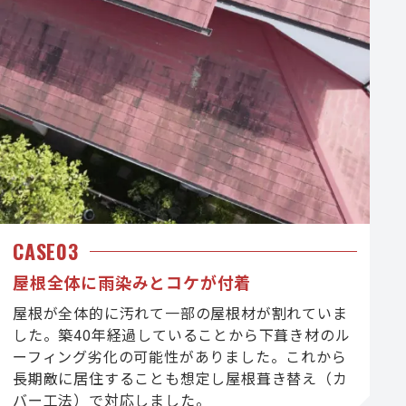
CASE03
屋根全体に雨染みとコケが付着
屋根が全体的に汚れて一部の屋根材が割れていま
した。築40年経過していることから下葺き材のル
ーフィング劣化の可能性がありました。これから
長期敵に居住することも想定し屋根葺き替え（カ
バー工法）で対応しました。