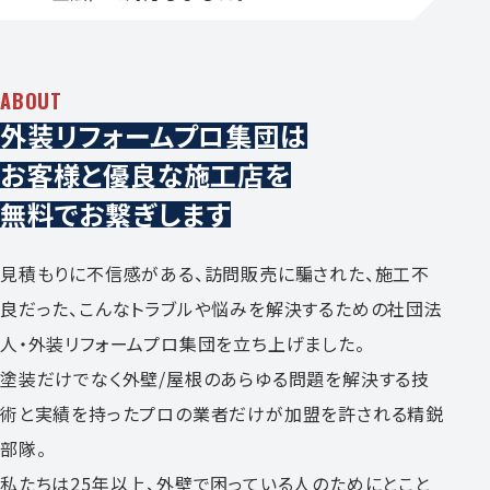
ABOUT
外装リフォームプロ集団は
お客様と優良な施工店を
無料でお繋ぎします
見積もりに不信感がある、訪問販売に騙された、施工不
良だった、こんなトラブルや悩みを解決するための社団法
人・外装リフォームプロ集団を立ち上げました。
塗装だけでなく外壁/屋根のあらゆる問題を解決する技
術と実績を持ったプロの業者だけが加盟を許される精鋭
部隊。
私たちは25年以上、外壁で困っている人のためにとこと