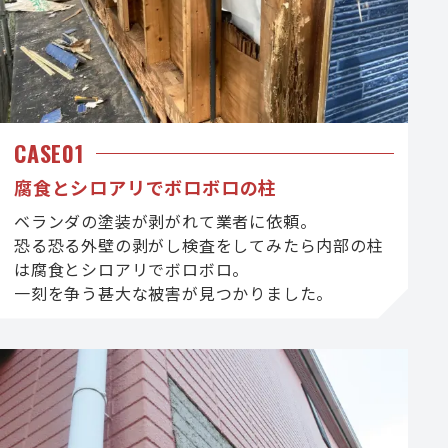
CASE01
腐食とシロアリでボロボロの柱
ベランダの塗装が剥がれて業者に依頼。
恐る恐る外壁の剥がし検査をしてみたら内部の柱
は腐食とシロアリでボロボロ。
一刻を争う甚大な被害が見つかりました。