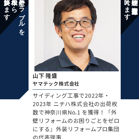
解決します
根本から
外壁トラブルを
叶えます
「建物の資産価値向上」を
山下 隆盛
ヤマテック株式会社
サイディング工事で2022年・
2023年 ニチハ株式会社の出荷枚
数で神奈川県No.1 を獲得！「外
壁リフォームのお困りごとをゼロ
にする」外装リフォームプロ集団
の代表理事