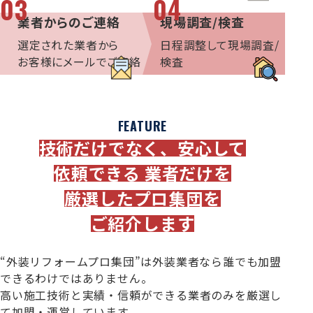
03
04
業者からのご連絡
現場調査/検査
選定された業者から
日程調整して現場調査/
お客様にメールでご連絡
検査
FEATURE
技術だけでなく、安心して
依頼できる
業者だけを
厳選したプロ集団を
ご紹介します
“外装リフォームプロ集団”は外装業者なら誰でも加盟
できるわけではありません。
高い施工技術と実績・信頼ができる業者のみを厳選し
て加盟・運営しています。