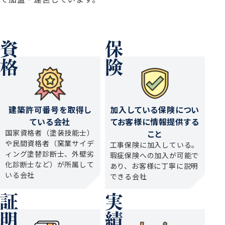
建築許可番号を
取得し
加入している保険につい
ている会社
てお客様に情報提供する
国家資格者（塗装技能士）
こと
や民間資格者（窯業サイデ
工事保険に加入している。
ィング塗替診断士、外壁劣
瑕疵保険への加入が可能で
化診断士など）が所属して
あり、お客様に丁寧に説明
いる会社
できる会社