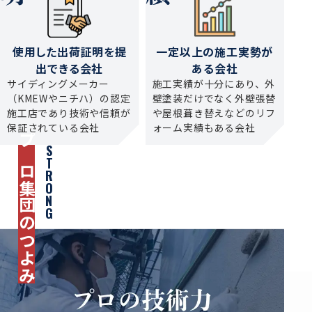
使用した出荷証明を
提
一定以上の施工実勢が
出できる会社
ある会社
サイディングメーカー
施工実績が十分にあり、外
（KMEWやニチハ）の認定
壁塗装だけでなく外壁張替
施工店であり技術や信頼が
や屋根葺き替えなどのリフ
保証されている会社
ォーム実績もある会社
STRONG
プロ集団のつよみ