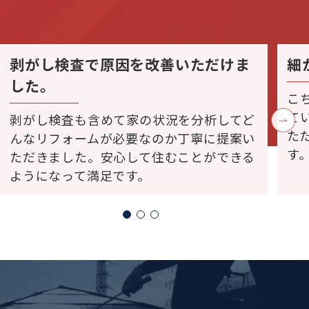
剥がし検査で原因を改善いただけま
細
した。
こ
て
剥がし検査も含めて家の状況を分析してど
た
んなリフォームが必要なのか丁寧に提案い
す
ただきました。安心して住むことができる
ようになって満足です。