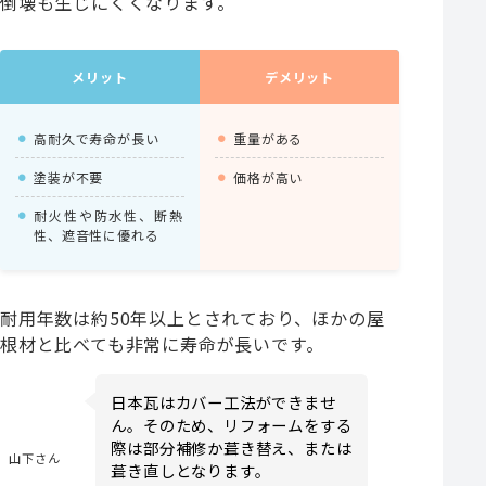
倒壊も生じにくくなります。
メリット
デメリット
高耐久で寿命が長い
重量がある
塗装が不要
価格が高い
耐火性や防水性、断熱
性、遮音性に優れる
耐用年数は約50年以上とされており、ほかの屋
根材と比べても非常に寿命が長いです。
日本瓦はカバー工法ができませ
ん。そのため、リフォームをする
際は部分補修か葺き替え、または
山下さん
葺き直しとなります。