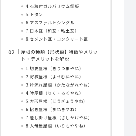
4.石粒付ガルバリウム鋼板
5.トタン
6.アスファルトシングル
7.日本瓦（和瓦・粘土瓦）
8.セメント瓦・コンクリート瓦
屋根の種類【形状編】特徴やメリッ
ト・デメリットを解説
1.切妻屋根（きりつまやね）
2.寄棟屋根（よせむねやね）
3.片流れ屋根（かたながれやね）
4.陸屋根（りく・ろくやね）
5.方形屋根（ほうぎょうやね）
6.招き屋根（まねきやね）
7.差し掛け屋根（さしかけやね）
8.入母屋屋根（いりもややね）