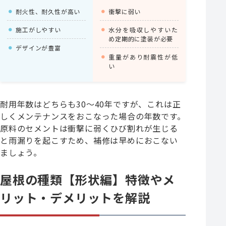
耐火性、耐久性が高い
衝撃に弱い
施工がしやすい
水分を吸収しやすいた
め定期的に塗装が必要
デザインが豊富
重量があり耐震性が低
い
耐用年数はどちらも30～40年ですが、これは正
しくメンテナンスをおこなった場合の年数です。
原料のセメントは衝撃に弱くひび割れが生じる
と雨漏りを起こすため、補修は早めにおこない
ましょう。
屋根の種類【形状編】特徴やメ
リット・デメリットを解説