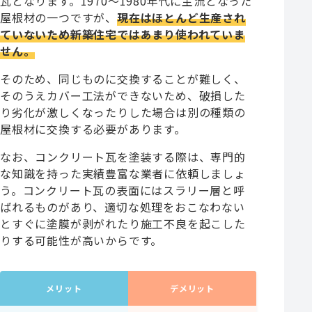
瓦となります。1970～1980年代に主流となった
屋根材の一つですが、
現在はほとんど生産され
ていないため新築住宅ではあまり使われていま
せん。
そのため、同じものに交換することが難しく、
そのうえカバー工法ができないため、破損した
り劣化が激しくなったりした場合は別の種類の
屋根材に交換する必要があります。
なお、コンクリート瓦を塗装する際は、専門的
な知識を持った実績豊富な業者に依頼しましょ
う。コンクリート瓦の表面にはスラリー層と呼
ばれるものがあり、適切な処理をおこなわない
とすぐに塗膜が剥がれたり施工不良を起こした
りする可能性が高いからです。
メリット
デメリット