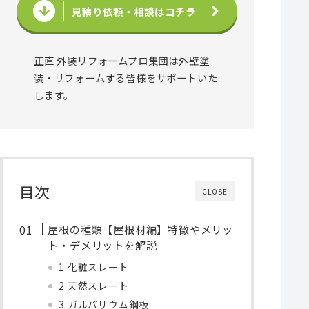
見積り依頼・相談はコチラ
正直 外装リフォームプロ集団は外壁塗
装・リフォームする皆様をサポートいた
します。
目次
CLOSE
屋根の種類【屋根材編】特徴やメリッ
ト・デメリットを解説
1.化粧スレート
2.天然スレート
3.ガルバリウム鋼板