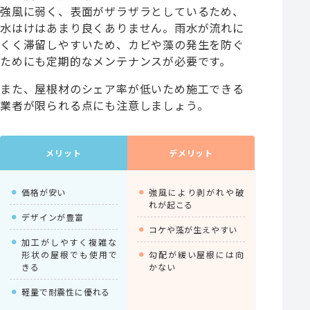
強風に弱く、表面がザラザラとしているため、
水はけはあまり良くありません。雨水が流れに
くく滞留しやすいため、カビや藻の発生を防ぐ
ためにも定期的なメンテナンスが必要です。
また、屋根材のシェア率が低いため施工できる
業者が限られる点にも注意しましょう。
メリット
デメリット
価格が安い
強風により剥がれや破
れが起こる
デザインが豊富
コケや藻が生えやすい
加工がしやすく複雑な
形状の屋根でも使用で
勾配が緩い屋根には向
きる
かない
軽量で耐震性に優れる