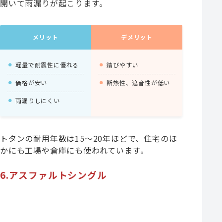
開いて雨漏りが起こります。
メリット
デメリット
軽量で耐震性に優れる
錆びやすい
価格が安い
断熱性、遮音性が低い
雨漏りしにくい
トタンの耐用年数は15～20年ほどで、住宅のほ
かにも工場や倉庫にも使われています。
6.アスファルトシングル