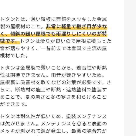
トタンとは、薄い鋼板に亜鉛をメッキした金属
製の屋根材のこと。
非常に軽量で継ぎ目が少な
く、傾斜の緩い屋根でも雨漏りしにくいのが特
徴です。
トタンは滑りが良いので屋根に積もった
雪が落ちやすく、一昔前までは雪国で主流の屋
根材でした。
トタンは金属製で薄いことから、遮音性や断熱
性は期待できません。雨音が響きやすいため、
屋根裏に吸音材を敷くなどの対策が必要です。さ
らに、断熱材の施工や断熱・遮熱塗料で塗装す
ることで、夏の暑さと冬の寒さを和らげること
ができます。
トタンは耐久性が低いため、塗装メンテナンス
は欠かせません。メンテナンスを怠ると表面の
メッキが剥がれて錆が発生し、最悪の場合穴が