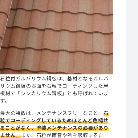
石粒付ガルバリウム鋼板は、基材となるガルバ
リウム鋼板の表面を石粒でコーティングした屋
根材で「ジンカリウム鋼板」とも呼ばれていま
す。
最大の特徴は、メンテナンスフリーなこと。
石
粒でコーディングしているためほとんど色褪せ
ることがなく、塗装メンテナンスの必要があり
ません。
また、石粒が雨音や熱を吸収するた