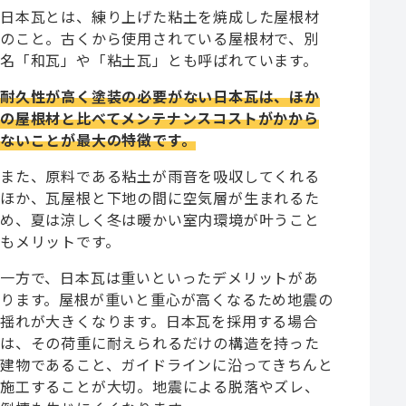
日本瓦とは、練り上げた粘土を焼成した屋根材
のこと。古くから使用されている屋根材で、別
名「和瓦」や「粘土瓦」とも呼ばれています。
耐久性が高く塗装の必要がない日本瓦は、ほか
の屋根材と比べてメンテナンスコストがかから
ないことが最大の特徴です。
また、原料である粘土が雨音を吸収してくれる
ほか、瓦屋根と下地の間に空気層が生まれるた
め、夏は涼しく冬は暖かい室内環境が叶うこと
もメリットです。
一方で、日本瓦は重いといったデメリットがあ
ります。屋根が重いと重心が高くなるため地震の
揺れが大きくなります。日本瓦を採用する場合
は、その荷重に耐えられるだけの構造を持った
建物であること、ガイドラインに沿ってきちんと
施工することが大切。地震による脱落やズレ、