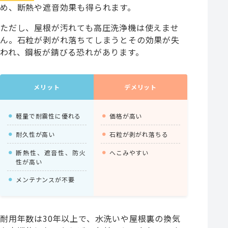
め、断熱や遮音効果も得られます。
ただし、屋根が汚れても高圧洗浄機は使えませ
ん。石粒が剥がれ落ちてしまうとその効果が失
われ、鋼板が錆びる恐れがあります。
メリット
デメリット
軽量で耐震性に優れる
価格が高い
耐久性が高い
石粒が剥がれ落ちる
断熱性、遮音性、防火
へこみやすい
性が高い
メンテナンスが不要
耐用年数は30年以上で、水洗いや屋根裏の換気