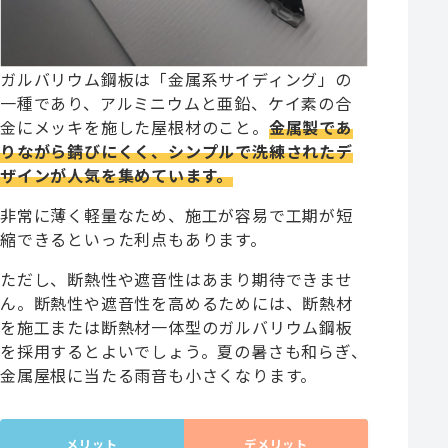
ガルバリウム鋼板は「金属系サイディング」の
一種であり、アルミニウムと亜鉛、ケイ素の合
金にメッキを施した屋根材のこと。
金属製であ
りながら錆びにくく、シンプルで洗練されたデ
ザインが人気を集めています。
非常に薄く軽量なため、施工が容易で工期が短
縮できるといった利点もあります。
ただし、断熱性や遮音性はあまり期待できませ
ん。断熱性や遮音性を高めるためには、断熱材
を施工または断熱材一体型のガルバリウム鋼板
を採用するとよいでしょう。夏の暑さも和らぎ、
金属屋根に当たる雨音も小さくなります。
メリット
デメリット