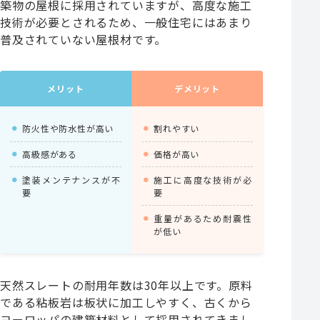
築物の屋根に採用されていますが、高度な施工
技術が必要とされるため、一般住宅にはあまり
普及されていない屋根材です。
メリット
デメリット
防火性や防水性が高い
割れやすい
高級感がある
価格が高い
塗装メンテナンスが不
施工に高度な技術が必
要
要
重量があるため耐震性
が低い
天然スレートの耐用年数は30年以上です。原料
である粘板岩は板状に加工しやすく、古くから
ヨーロッパの建築材料として採用されてきまし