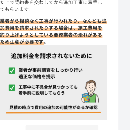
た上で契約書を交わしてから追加工事に着手し
てもらいます。
業者から相談なく工事が行われたり、なんども追
加費用を請求されたりする場合は、施工費用を
釣り上げようとしている悪徳業者の恐れがある
ため注意が必要です
。