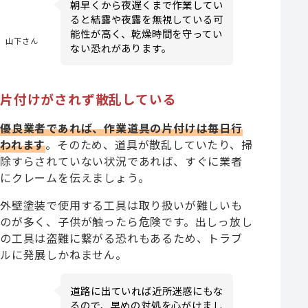
朝早くから夜遅くまで作業してい
ると結露や夜露を無視している可
能性が高く、乾燥時間を守ってい
山下さん
ない恐れがあります。
片付けがされず散乱している
優良業者であれば、作業道具の片付けは毎日行
われます
。そのため、道具が散乱していたり、掃
除すらされていない状況であれば、すぐに業者
にクレームを伝えましょう。
外壁塗装で使用する工具は取り扱いが難しいも
のが多く、子供が触ったら危険です。出しっ放し
の工具は盗難に繋がる恐れもあるため、トラブ
ルに発展しかねません。
道路に出ていれば近所迷惑にもな
るので、早めの対処を心がけまし