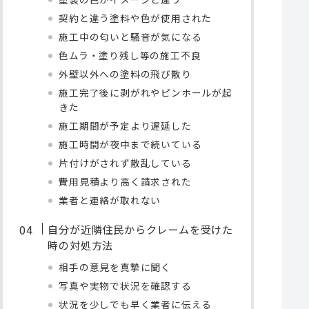
契約と違う塗料や色が使用された
施工中の匂いと騒音が気になる
色ムラ・塗り残し等の施工不良
外壁以外への塗料の飛び散り
施工完了後に剥がれやピンホールが起
きた
施工期間が予定より遅延した
施工時間が夜中まで続いている
片付けがされず散乱している
費用見積より高く請求された
業者と連絡が取れない
自分が近隣住民からクレームを受けた
時の対処方法
相手の意見を真摯に聞く
写真や実物で状況を確認する
状況を少しでも早く業者に伝える