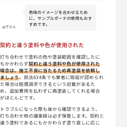
色味のイメージを合わせるため
に、サンプルボードの使用もおす
すめです。
山下さん
契約と違う塗料や色が使用された
打ち合わせで塗料の色や塗装範囲を確認したに
もかかわらず
契約と違う塗料や色が使用された
場合は、施工不良に当た
るため再塗装を依頼し
ましょう
。民法634条でも業者に瑕疵が認められ
た場合は賠償請求できるという記載があるた
め、追加費用を払わずに再塗装してくれる場合
がほとんどです。
トラブルになった際も後から確認できるよう、
打ち合わせ時の議事録は必ず保管します。契約と
違う塗料であるにもかかわらず塗り直しに応じ