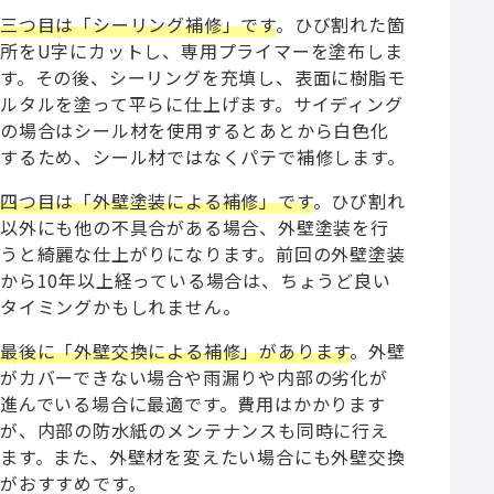
三つ目は「シーリング補修」です
。ひび割れた箇
所をU字にカットし、専用プライマーを塗布しま
す。その後、シーリングを充填し、表面に樹脂モ
ルタルを塗って平らに仕上げます。サイディング
の場合はシール材を使用するとあとから白色化
するため、シール材ではなくパテで補修します。
四つ目は「外壁塗装による補修」です
。ひび割れ
以外にも他の不具合がある場合、外壁塗装を行
うと綺麗な仕上がりになります。前回の外壁塗装
から10年以上経っている場合は、ちょうど良い
タイミングかもしれません。
最後に「外壁交換による補修」があります
。外壁
がカバーできない場合や雨漏りや内部の劣化が
進んでいる場合に最適です。費用はかかります
が、内部の防水紙のメンテナンスも同時に行え
ます。また、外壁材を変えたい場合にも外壁交換
がおすすめです。