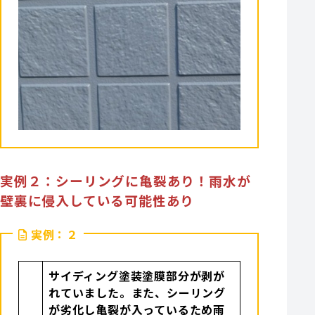
実例２：シーリングに亀裂あり！雨水が
壁裏に侵入している可能性あり
実例：２
サイディング塗装塗膜部分が剥が
れていました。また、シーリング
が劣化し亀裂が入っているため雨