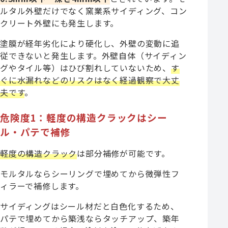
ルタル外壁だけでなく窯業系サイディング、コン
クリート外壁にも発生します。
塗膜が経年劣化により硬化し、外壁の変動に追
従できないと発生します。外壁自体（サイディン
グやタイル等）はひび割れしていないため、
す
ぐに水漏れなどのリスクはなく経過観察で大丈
夫です
。
危険度1：軽度の構造クラックはシー
ル・パテで補修
軽度の構造クラック
は部分補修が可能です。
モルタルならシーリングで埋めてから微弾性フ
ィラーで補修します。
サイディングはシール材だと白色化するため、
パテで埋めてから築浅ならタッチアップ、築年