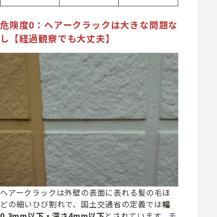
危険度0：ヘアークラックは大きな問題な
し【経過観察でも大丈夫】
ヘアークラックは外壁の表面に表れる髪の毛ほ
どの細いひび割れで、国土交通省の定義では
幅
0.3mm以下・深さ4mm以下
とされています。モ