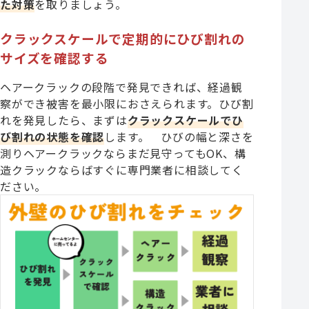
た対策
を取りましょう。
クラックスケールで定期的にひび割れの
サイズを確認する
ヘアークラックの段階で発見できれば、経過観
察ができ被害を最小限におさえられます。ひび割
れを発見したら、まずは
クラックスケールでひ
び割れの状態を確認
します。 ひびの幅と深さを
測りヘアークラックならまだ見守ってもOK、構
造クラックならばすぐに専門業者に相談してく
ださい。