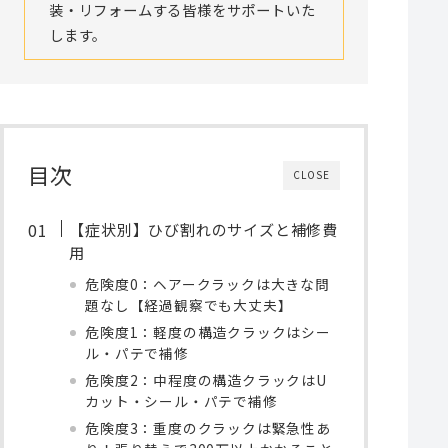
装・リフォームする皆様をサポートいた
します。
目次
CLOSE
【症状別】ひび割れのサイズと補修費
用
危険度0：ヘアークラックは大きな問
題なし【経過観察でも大丈夫】
危険度1：軽度の構造クラックはシー
ル・パテで補修
危険度2：中程度の構造クラックはU
カット・シール・パテで補修
危険度3：重度のクラックは緊急性あ