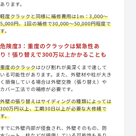
あります。
軽度クラックと同様に補修費用は1m：3,000～
5,000円、1回の補修で30,000～50,000円程度で
す
。
危険度3：重度のクラックは緊急性あ
り！張り替えで300万以上かかることも
重度のクラック
はひび割れが奥深くまで達して
いる可能性があります。また、外壁材や柱が大き
く損傷している場合は外壁交換（張り替え）や
カバー工法での補修が必要です。
外壁の張り替えはサイディングの種類によっては
300万円以上、工期30日以上が必要な大修繕で
す。
すでに外壁内部が侵食され、外壁そのもの、防
水シート、柱などが損傷している可能性もあり