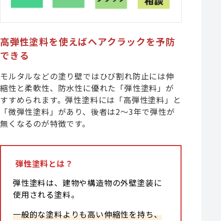
高弾性塗料を使えばヘアクラックを予防
できる
モルタルなどの塗り壁ではひび割れ防止には伸
縮性と柔軟性、防水性に優れた「弾性塗料」が
すすめられます。弾性塗料には「高弾性塗料」と
「微弾性塗料」があり、後者は2〜3年で弾性が
無くなるのが特徴です。
弾性塗料とは？
弾性塗料は、建物や構造物の外壁塗装に
使用される塗料。
一般的な塗料よりも高い伸縮性を持ち、