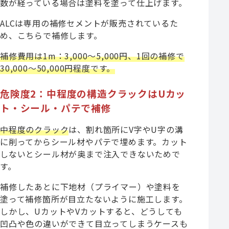
数が経っている場合は塗料を塗って仕上げます。
ALCは専用の補修セメントが販売されているた
め、こちらで補修します。
補修費用は1m：3,000～5,000円、1回の補修で
30,000～50,000円程度です。
危険度2：中程度の構造クラックはUカッ
ト・シール・パテで補修
中程度のクラック
は、割れ箇所にV字やU字の溝
に削ってからシール材やパテで埋めます。カット
しないとシール材が奥まで注入できないためで
す。
補修したあとに下地材（プライマー）や塗料を
塗って補修箇所が目立たないように施工します。
しかし、UカットやVカットすると、どうしても
凹凸や色の違いができて目立ってしまうケースも