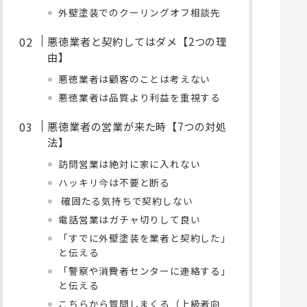
外壁塗装でのクーリングオフ相談先
悪徳業者と契約してはダメ【2つの理
由】
悪徳業者は顧客のことは考えない
悪徳業者は品質より利益を重視する
悪徳業者の営業が来た時【7つの対処
法】
訪問営業は絶対に家に入れない
ハッキリ今は不要と断る
確固たる気持ちで契約しない
電話営業はガチャ切りして良い
「すでに外壁塗装を業者と契約した」
と伝える
「警察や消費者センターに連絡する」
と伝える
こちらから質問しまくる（上級者向