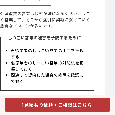
外壁塗装の営業は顧客が嫌になるくらいしつこ
く営業して、そこから強引に契約に繋げていく
悪質なパターンが多いです。
しつこい営業の被害を予防するために
悪徳業者のしつこい営業の手口を把握
する
悪徳業者のしつこい営業の対処法を把
握しておく
間違って契約した場合の処置を確認し
ておく
見積もり依頼・ご相談はこちら
外壁塗装工事を検討されている方は
特に本記事を参考にして頂き、悪徳業