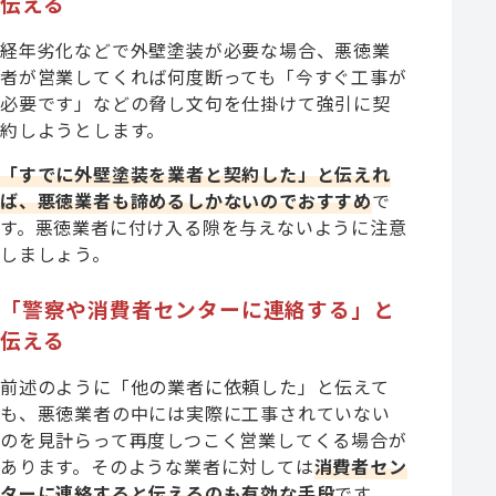
伝える
経年劣化などで外壁塗装が必要な場合、悪徳業
者が営業してくれば何度断っても「今すぐ工事が
必要です」などの脅し文句を仕掛けて強引に契
約しようとします。
「すでに外壁塗装を業者と契約した」と伝えれ
ば、悪徳業者も諦めるしかないのでおすすめ
で
す。悪徳業者に付け入る隙を与えないように注意
しましょう。
「警察や消費者センターに連絡する」と
伝える
前述のように「他の業者に依頼した」と伝えて
も、悪徳業者の中には実際に工事されていない
のを見計らって再度しつこく営業してくる場合が
あります。そのような業者に対しては
消費者セン
ターに連絡すると伝えるのも有効な手段
です。