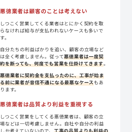
悪徳業者は顧客のことは考えない
しつこく営業してくる業者はとにかく契約を取
らなければ給与が支払われないケースも多いで
す。
自分たちの利益ばかりを追い、顧客の立場など
は全く考慮しません。従って
悪徳業者は一度契
約を断っても、何度でも営業を仕掛けてきます
。
悪徳業者に契約金を支払ったのに、工事が始ま
る前に業者が音信不通になる最悪なケース
もあ
ります。
悪徳業者は品質より利益を重視する
しつこく営業をしてくる悪徳業者は、顧客の立
場などは一切考慮しません。自社や自分の利益
しか考えていないので、
工事の品質よりも利益の