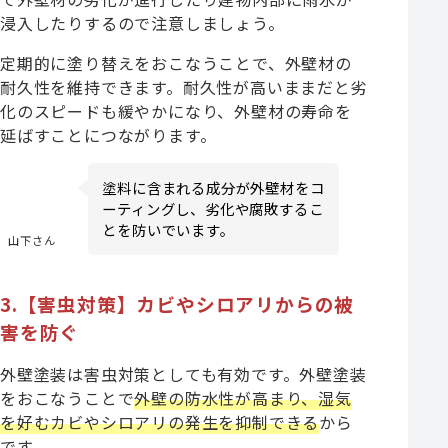
浸入したりするので注意しましょう。
定期的に塗り替えをおこなうことで、外壁材の
耐久性を維持できます。耐久性が高いままだと劣
化のスピードも緩やかになり、外壁材の寿命を
延ばすことにつながります。
塗料に含まれる成分が外壁材をコ
ーティングし、劣化や腐敗するこ
とを防いでいます。
山下さん
3.【害虫対策】カビやシロアリからの被
害を防ぐ
外壁塗装は害虫対策としても有効です。外壁塗装
をおこなうことで
外壁の防水性が高まり、湿気
を好むカビやシロアリの発生を抑制できる
から
です。