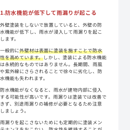
1.防水機能が低下して雨漏りが起こる
外壁塗装をしないで放置していると、外壁の防
水機能が低下し、雨水が浸入して雨漏りを起こ
します。
一般的に
外壁材は表面に塗装を施すことで防水
性を高めています。
しかし、塗装による防水機能
は永続的なものではありません。長期間、雨風
や紫外線にさらされることで徐々に劣化し、防
水機能も失われます。
防水機能がなくなると、雨水が建物内部に侵入
する可能性が高いです。雨漏りは塗装では改善で
きず、別途雨漏りの補修が必要となるため注意
しましょう。
雨漏りを起こさないためにも定期的に塗装メン
テナンスをおこない、防水性を維持することが