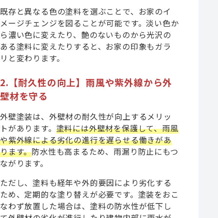
既存と異なる色の塗料を選ぶことで、お家のイ
メージチェンジを図ることが可能です。淡い色か
ら濃い色に変えたり、艶のないものから光沢の
ある塗料に変えたりすると、お家の印象もガラ
リと変わります。
2.【耐久性の向上】雨風や紫外線から外
壁材を守る
外壁塗装は、外壁材の耐久性が向上するメリッ
トがあります。
塗料には外壁材を保護して、雨風
や紫外線による劣化の進行を遅らせる働きがあ
ります。
防水性も高まるため、雨漏り防止にもつ
ながります。
ただし、塗料も経年や外的要因により劣化する
ため、定期的な塗り替えが必要です。塗装をおこ
なわず放置した場合は、塗料の防水性が低下し
て外壁材の劣化が進行したり建物内部に雨水が