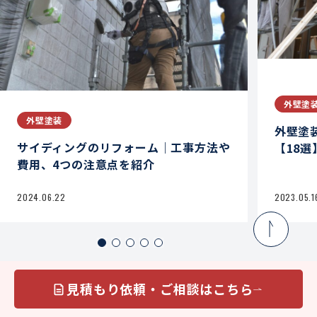
外壁塗
外壁塗装
外壁塗
サイディングのリフォーム｜工事方法や
【18
費用、4つの注意点を紹介
2023.05.1
2024.06.22
見積もり依頼・ご相談はこちら
嘘をつかない誠実&技術の外壁塗業者の紹介サイト