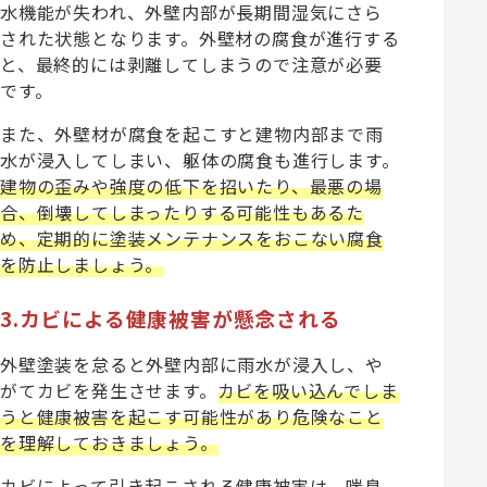
水機能が失われ、外壁内部が長期間湿気にさら
された状態となります。外壁材の腐食が進行する
と、最終的には剥離してしまうので注意が必要
です。
また、外壁材が腐食を起こすと建物内部まで雨
水が浸入してしまい、躯体の腐食も進行します。
建物の歪みや強度の低下を招いたり、最悪の場
合、倒壊してしまったりする可能性もある
た
め、定期的に塗装メンテナンスをおこない腐食
を防止しましょう。
3.カビによる健康被害が懸念される
外壁塗装を怠ると外壁内部に雨水が浸入し、や
がてカビを発生させます。
カビを吸い込んでしま
うと健康被害を起こす可能性があり危険
なこと
を理解しておきましょう。
カビによって引き起こされる健康被害は、喘息