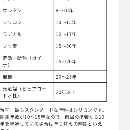
ウレタン
8～10年
シリコン
10～15年
ラジカル
12～17年
フッ素
15～20年
遮熱・断熱（ガイ
15～20年
ナ）
無機
20～25年
光触媒（ピュアコー
20年以上
ト水性）
現在、最もスタンダードな塗料はシリコンです。
耐用年数が10～15年なので、前回の塗装から10
年を経過している場合は塗り替えの時期といえ