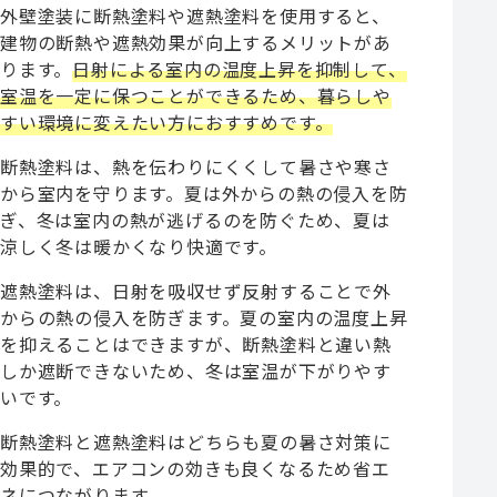
外壁塗装に断熱塗料や遮熱塗料を使用すると、
建物の断熱や遮熱効果が向上するメリットがあ
ります。
日射による室内の温度上昇を抑制して、
室温を一定に保つことができるため、暮らしや
すい環境に変えたい方におすすめです。
断熱塗料は、熱を伝わりにくくして暑さや寒さ
から室内を守ります。夏は外からの熱の侵入を防
ぎ、冬は室内の熱が逃げるのを防ぐため、夏は
涼しく冬は暖かくなり快適です。
遮熱塗料は、日射を吸収せず反射することで外
からの熱の侵入を防ぎます。夏の室内の温度上昇
を抑えることはできますが、断熱塗料と違い熱
しか遮断できないため、冬は室温が下がりやす
いです。
断熱塗料と遮熱塗料はどちらも夏の暑さ対策に
効果的で、エアコンの効きも良くなるため省エ
ネにつながります。