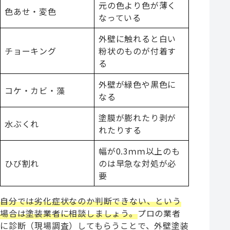
元の色より色が薄く
色あせ・変色
なっている
外壁に触れると白い
チョーキング
粉状のものが付着す
る
外壁が緑色や黒色に
コケ・カビ・藻
なる
塗膜が膨れたり剥が
水ぶくれ
れたりする
幅が0.3ｍｍ以上のも
ひび割れ
のは早急な対処が必
要
自分では劣化症状なのか判断できない、という
場合は塗装業者に相談しましょう。
プロの業者
に診断（現場調査）してもらうことで、外壁塗装