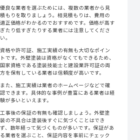
優良な業者を選ぶためには、複数の業者から見
積もりを取りましょう。相見積もりは、費用の
適正価格がわかるのでおすすめです。価格が高す
ぎたり低すぎたりする業者には注意してくださ
い。
資格や許可証、施工実績の有無も大切なポイン
トです。外壁塗装は資格がなくてもできるため、
国家資格である塗装技能士と建設業許可証の両
方を保有している業者は信頼度が高いです。
また、施工実績は業者のホームページなどで確
認できます。具体的な事例が豊富にある業者は経
験が多いといえます。
工事後の保証の有無も確認しましょう。外壁塗
装の不具合は塗装後すぐに気づくことはでき
ず、数年経って気づくものが多いです。保証があ
る業者を選ぶこと、保証内容を事前にチェック