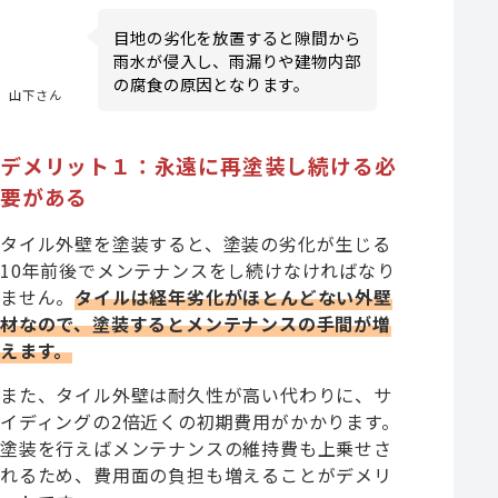
目地の劣化を放置すると隙間から
雨水が侵入し、雨漏りや建物内部
の腐食の原因となります。
山下さん
デメリット１：永遠に再塗装し続ける必
要がある
タイル外壁を塗装すると、塗装の劣化が生じる
10年前後でメンテナンスをし続けなければなり
ません。
タイルは経年劣化がほとんどない外壁
材なので、塗装するとメンテナンスの手間が増
えます。
また、タイル外壁は耐久性が高い代わりに、サ
イディングの2倍近くの初期費用がかかります。
塗装を行えばメンテナンスの維持費も上乗せさ
れるため、費用面の負担も増えることがデメリ