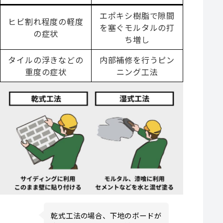
エポキシ樹脂で隙間
ヒビ割れ程度の軽度
を塞ぐモルタルの打
の症状
ち増し
タイルの浮きなどの
内部補修を行うピン
重度の症状
ニング工法
乾式工法の場合、下地のボードが