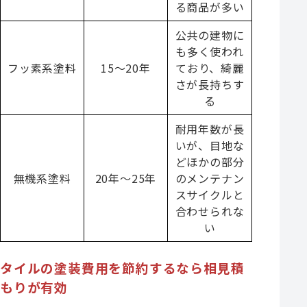
る商品が多い
公共の建物に
も多く使われ
フッ素系塗料
15〜20年
ており、綺麗
さが長持ちす
る
耐用年数が長
いが、目地な
どほかの部分
無機系塗料
20年〜25年
のメンテナン
スサイクルと
合わせられな
い
タイルの塗装費用を節約するなら相見積
もりが有効