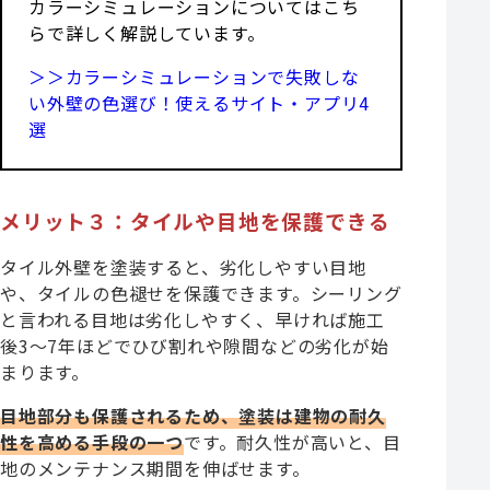
カラーシミュレーションについてはこち
らで詳しく解説しています。
＞＞カラーシミュレーションで失敗しな
い外壁の色選び！使えるサイト・アプリ4
選
メリット３：タイルや目地を保護できる
タイル外壁を塗装すると、劣化しやすい目地
や、タイルの色褪せを保護できます。シーリング
と言われる目地は劣化しやすく、早ければ施工
後3〜7年ほどでひび割れや隙間などの劣化が始
まります。
目地部分も保護されるため、塗装は建物の耐久
性
を高める手段の一つ
です。耐久性が高いと、目
地のメンテナンス期間を伸ばせます。