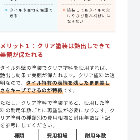
タイルや目地を保護で
塗装してもタイルの欠
きる
けやひび割れ補修には
ならない
メリット１：クリア塗装は艶出しできて
美観が保たれる
タイル外壁の塗装でクリア塗料を使用すれば、
艶出し効果で美観が保たれます。クリア塗料は透
明なので、
タイル特有の表情を残したまま美し
さをキープできるのが特徴
です。
ただし、クリア塗料で塗装すると、使用した塗
料の耐用年数ごとに再塗装が必要になります。ク
リア塗料の種類別の費用相場と耐用年数は下記
を参考にしてください。
種類
費用相場
耐用年数