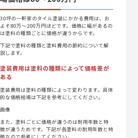
30坪の一軒家のタイル塗装にかかる費用は、お
よそ80万〜200万円ほどです。価格に幅があるの
は塗料の種類ごとに価格が違うからです。
下記で塗料の種類と塗料費用の節約について解
説します。
塗装費用は塗料の種類によって価格差が
ある
塗装費用は塗料の種類によって変わります。具体
的な価格相場は下記を参考にしてください。
画像
また、塗料ごとに価格が違うのは耐用年数と特
徴が違うためです。下記が各塗料の耐用年数と特
徴なので参考にしてください。