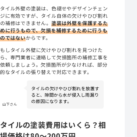
タイル外壁の塗装は、色褪せやデザインチェン
ジに有効ですが、タイル自体の欠けやひび割れ
の補修はできません。
塗装は外壁を保護するた
めに行うもので、欠損を補修するために行うも
のではない
からです。
もしタイル外壁に欠けやひび割れを見つけた
ら、専門業者に連絡して欠損箇所の補修工事を
依頼しましょう。欠損箇所が少なければ、部分
的なタイルの張り替えで対応できます。
タイルの欠けやひび割れを放置す
ると、隙間から水が侵入し雨漏り
の原因になります。
山下さん
タイルの塗装費用はいくら？相
場価格は80〜200万円