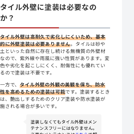
タイル外壁に塗装は必要なの
か？
タイル外壁は高耐久で劣化しにくいため、基本
的に外壁塗装は必要ありません
。タイルは砂や
土といった自然に存在し続ける無機質の外壁材
なので、紫外線や雨風に強い性質があります。変
色や劣化を起こしにくく、耐傷性にも優れてい
るので塗装は不要です。
一方で、
タイル外壁の外観の美観を保ち、防水
性を高めるための塗装は可能
です。塗装するとき
は、艶出しするためのクリア塗装や防水塗装が
施される場合が多いです。
塗装しなくてもタイル外壁はメン
テナンスフリーにはなりません。