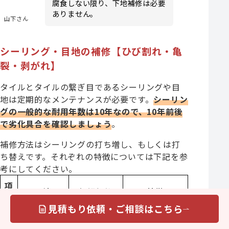
腐食しない限り、下地補修は必要
ありません。
山下さん
シーリング・目地の補修【ひび割れ・亀
裂・剥がれ】
タイルとタイルの繋ぎ目であるシーリングや目
地は定期的なメンテナンスが必要です。
シーリン
グの一般的な耐用年数は10年なので、10年前後
で劣化具合を確認しましょう
。
補修方法はシーリングの打ち増し、もしくは打
ち替えです。それぞれの特徴については下記を参
考にしてください。
項
工法
相場価格
特徴
目
見積もり依頼・ご相談はこちら
使用するシー