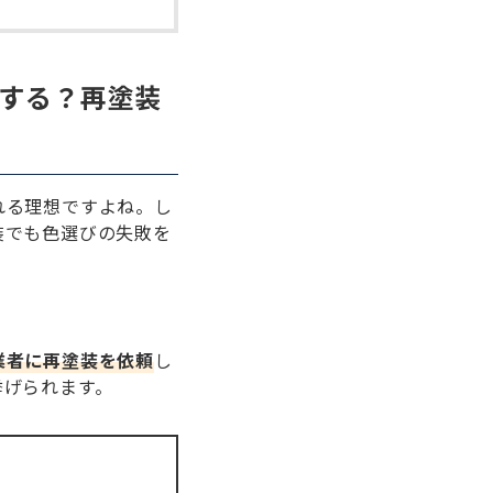
する？再塗装
れる理想ですよね。し
装でも色選びの失敗を
業者に再塗装を依頼
し
挙げられます。