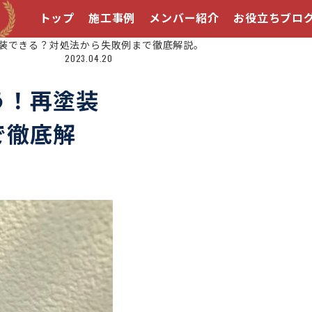
トップ
施工事例
メンバー紹介
お役立ちブロ
装できる？対処法から失敗例まで徹底解説。
2023.04.20
う！再塗装
で徹底解