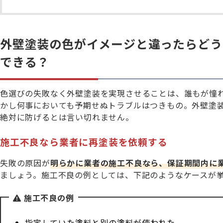
外壁塗装の色がイメージと違ったらどう
できる？
色選びの失敗なく外壁塗装を実現させることは、誰もが憧
かし何事においても予期せぬトラブルはつきもの。外壁塗
絶対に防げるとは言い切れません。
施工不良なら業者に再塗装を依頼する
失敗の原因が
明らかに業者の施工不良なら、保証期間内に
ましょう。施工不良の例としては、下記のようなケースが
施工不良の例
指定していた塗料と別の塗料が使われた