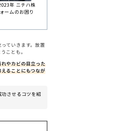
023年 ニチハ株
フォームのお困り
。
立っていきます。放置
まうことも。
汚れやカビの目立った
抑えることにもつなが
成功させるコツを紹