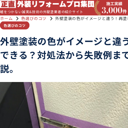
嘘をつかない誠実&技術の外壁塗業者の紹介サイト
ホーム
色選びのコツ
外壁塗装の色がイメージと違う！再塗
色選びのコツ
外壁塗装の色がイメージと違
できる？対処法から失敗例ま
説。