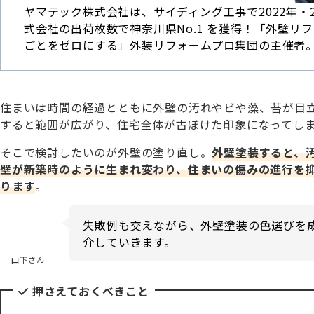
ヤマテック株式会社は、サイディング工事で2022年・2
式会社の出荷枚数で神奈川県No.1 を獲得！「外壁リ
ごとをゼロにする」外装リフォームプロ集団の主催者
住まいは時間の経過とともに外壁の汚れやビや藻、苔が目
すると範囲が広がり、住宅全体が古ぼけた印象になってし
そこで検討したいのが外壁の塗り直し。
外壁塗装すると、
壁が新築時のように生まれ変わり、住まいの傷みの進行を
ります
。
失敗例も交えながら、外壁塗装の色選びを
介していきます。
山下さん
押さえておくべきこと