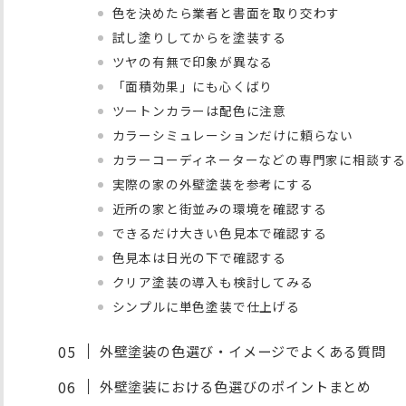
色を決めたら業者と書面を取り交わす
試し塗りしてからを塗装する
ツヤの有無で印象が異なる
「面積効果」にも心くばり
ツートンカラーは配色に注意
カラーシミュレーションだけに頼らない
カラーコーディネーターなどの専門家に相談す
実際の家の外壁塗装を参考にする
近所の家と街並みの環境を確認する
できるだけ大きい色見本で確認する
色見本は日光の下で確認する
クリア塗装の導入も検討してみる
シンプルに単色塗装で仕上げる
外壁塗装の色選び・イメージでよくある質問
外壁塗装における色選びのポイントまとめ