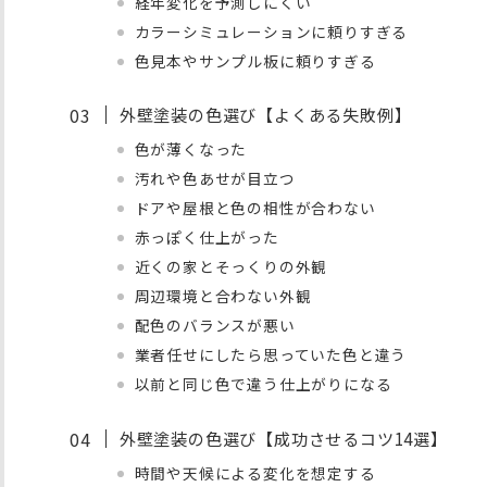
経年変化を予測しにくい
カラーシミュレーションに頼りすぎる
色見本やサンプル板に頼りすぎる
外壁塗装の色選び【よくある失敗例】
色が薄くなった
汚れや色あせが目立つ
ドアや屋根と色の相性が合わない
赤っぽく仕上がった
近くの家とそっくりの外観
周辺環境と合わない外観
配色のバランスが悪い
業者任せにしたら思っていた色と違う
以前と同じ色で違う仕上がりになる
外壁塗装の色選び【成功させるコツ14選】
時間や天候による変化を想定する