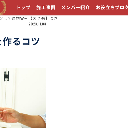
トップ
施工事例
メンバー紹介
お役立ちブロ
ツは？建物実例【３７選】つき
2023.11.08
を作るコツ