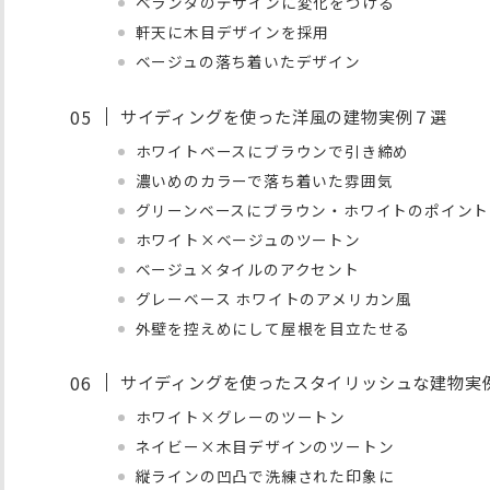
ベランダのデザインに変化をつける
軒天に木目デザインを採用
ベージュの落ち着いたデザイン
サイディングを使った洋風の建物実例７選
ホワイトベースにブラウンで引き締め
濃いめのカラーで落ち着いた雰囲気
グリーンベースにブラウン・ホワイトのポイント
ホワイト×ベージュのツートン
ベージュ×タイルのアクセント
グレーベース ホワイトのアメリカン風
外壁を控えめにして屋根を目立たせる
サイディングを使ったスタイリッシュな建物実
ホワイト×グレーのツートン
ネイビー×木目デザインのツートン
縦ラインの凹凸で洗練された印象に