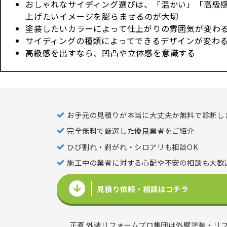
おしゃれなサイディング選びは、「温かい」「高級
上げたいイメージを膨らませるのが大切
塗装したいカラーによって仕上がりの雰囲気が変わ
サイディングの種類によってできるデザインが変わ
高級感を出すなら、凹凸や立体感を意識する
お手元の見積りが本当に大丈夫か無料で診断し
完全無料で厳選した優良業者をご紹介
ひび割れ・剥がれ・シロアリも相談OK
施工中の業者に対する心配や不安の相談も大歓
見積り依頼・相談はコチラ
正直 外装リフォームプロ集団は外壁塗装・リ