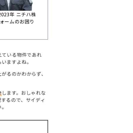
023年 ニチハ株
フォームのお困り
。
えている物件であれ
もいますよね。
上がるのかわからず、
介
します。おしゃれな
説するので、サイディ
い。