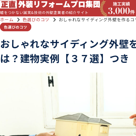
嘘をつかない誠実&技術の外壁塗業者の紹介サイト
ホーム
色選びのコツ
おしゃれなサイディング外壁を作るコ
色選びのコツ
おしゃれなサイディング外壁
は？建物実例【３７選】つき