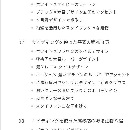
ホワイト×ネイビーのツートン
ブラック×木目デザイン玄関のアクセント
木目調デザインで縁取り
袖壁を活用したスタイリッシュな建物
サイディングを使った平家の建物８選
ホワイト×ブラウンのタイルデザイン
縦格子の木目ルーバーがポイント
濃グレー× タイルデザイン
ベージュ× 濃いブラウンのルーバーでアクセン
片流れ屋根でシンプルデザインに動きをプラス
濃いグレー×濃いブラウンの木目デザイン
和モダンな平家建て
スタイリッシュな平家建て
サイディングを使った高級感のある建物８選
ブラウン×レンガデザイン