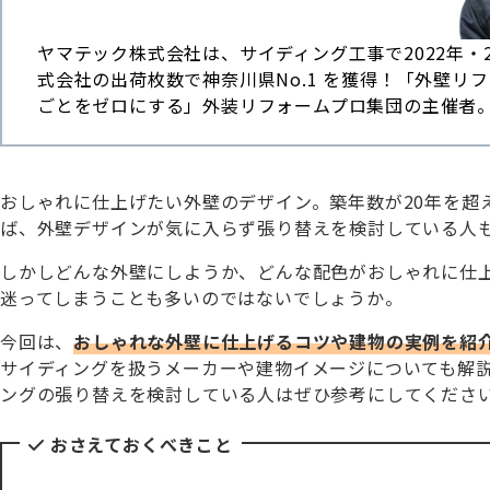
ヤマテック株式会社は、サイディング工事で2022年・2
式会社の出荷枚数で神奈川県No.1 を獲得！「外壁リ
ごとをゼロにする」外装リフォームプロ集団の主催者
おしゃれに仕上げたい外壁のデザイン。築年数が20年を超
ば、外壁デザインが気に入らず張り替えを検討している人
しかしどんな外壁にしようか、どんな配色がおしゃれに仕
迷ってしまうことも多いのではないでしょうか。
今回は、
おしゃれな外壁に仕上げるコツや建物の実例を紹
サイディングを扱うメーカーや建物イメージについても解
ングの張り替えを検討している人はぜひ参考にしてくださ
おさえておくべきこと